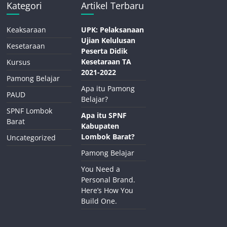
Kategori
Artikel Terbaru
Keaksaraan
UPK: Pelaksanaan
Ujian Kelulusan
Kesetaraan
Peserta Didik
Kesetaraan TA
Kursus
2021-2022
Pamong Belajar
Apa itu Pamong
PAUD
Belajar?
SPNF Lombok
Apa itu SPNF
Barat
Kabupaten
Lombok Barat?
Uncategorized
Pamong Belajar
You Need a
Personal Brand.
Here’s How You
Build One.