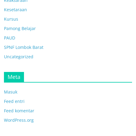
Keaksaraan
Kesetaraan
Kursus
Pamong Belajar
PAUD
SPNF Lombok Barat
Uncategorized
Meta
Masuk
Feed entri
Feed komentar
WordPress.org