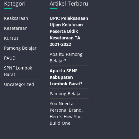
Kategori
Artikel Terbaru
Keaksaraan
UPK: Pelaksanaan
Ujian Kelulusan
Kesetaraan
Peserta Didik
Kesetaraan TA
Kursus
2021-2022
Pamong Belajar
Apa itu Pamong
PAUD
Belajar?
SPNF Lombok
Apa itu SPNF
Barat
Kabupaten
Lombok Barat?
Uncategorized
Pamong Belajar
You Need a
Personal Brand.
Here’s How You
Build One.