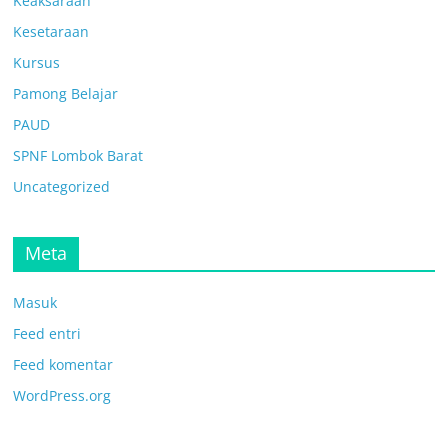
Keaksaraan
Kesetaraan
Kursus
Pamong Belajar
PAUD
SPNF Lombok Barat
Uncategorized
Meta
Masuk
Feed entri
Feed komentar
WordPress.org