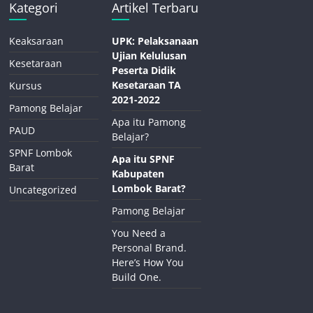
Kategori
Artikel Terbaru
Keaksaraan
UPK: Pelaksanaan
Ujian Kelulusan
Kesetaraan
Peserta Didik
Kesetaraan TA
Kursus
2021-2022
Pamong Belajar
Apa itu Pamong
PAUD
Belajar?
SPNF Lombok
Apa itu SPNF
Barat
Kabupaten
Lombok Barat?
Uncategorized
Pamong Belajar
You Need a
Personal Brand.
Here’s How You
Build One.