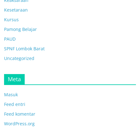
Keaksaraan
Kesetaraan
Kursus
Pamong Belajar
PAUD
SPNF Lombok Barat
Uncategorized
Meta
Masuk
Feed entri
Feed komentar
WordPress.org