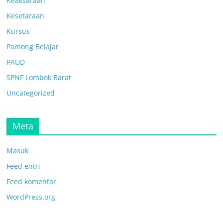
Keaksaraan
Kesetaraan
Kursus
Pamong Belajar
PAUD
SPNF Lombok Barat
Uncategorized
Meta
Masuk
Feed entri
Feed komentar
WordPress.org