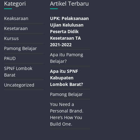
Kategori
Artikel Terbaru
Keaksaraan
UPK: Pelaksanaan
Ujian Kelulusan
Kesetaraan
Peserta Didik
Kesetaraan TA
Kursus
2021-2022
Pamong Belajar
Apa itu Pamong
PAUD
Belajar?
SPNF Lombok
Apa itu SPNF
Barat
Kabupaten
Lombok Barat?
Uncategorized
Pamong Belajar
You Need a
Personal Brand.
Here’s How You
Build One.