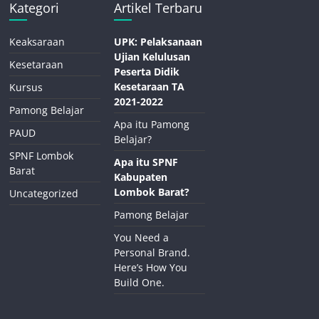
Kategori
Artikel Terbaru
Keaksaraan
UPK: Pelaksanaan
Ujian Kelulusan
Kesetaraan
Peserta Didik
Kesetaraan TA
Kursus
2021-2022
Pamong Belajar
Apa itu Pamong
PAUD
Belajar?
SPNF Lombok
Apa itu SPNF
Barat
Kabupaten
Lombok Barat?
Uncategorized
Pamong Belajar
You Need a
Personal Brand.
Here’s How You
Build One.