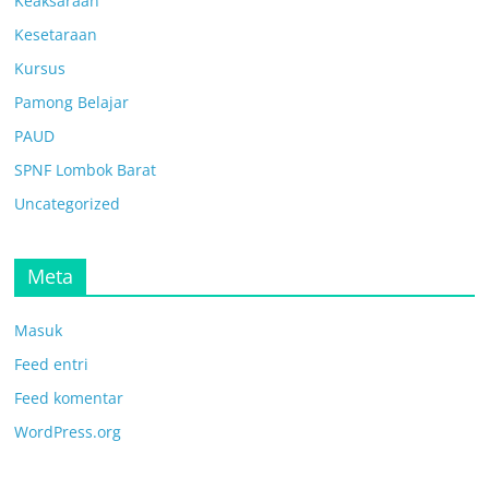
Keaksaraan
Kesetaraan
Kursus
Pamong Belajar
PAUD
SPNF Lombok Barat
Uncategorized
Meta
Masuk
Feed entri
Feed komentar
WordPress.org