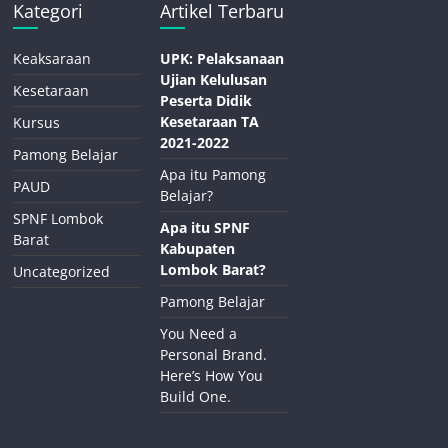
Kategori
Artikel Terbaru
Keaksaraan
UPK: Pelaksanaan
Ujian Kelulusan
Kesetaraan
Peserta Didik
Kesetaraan TA
Kursus
2021-2022
Pamong Belajar
Apa itu Pamong
PAUD
Belajar?
SPNF Lombok
Apa itu SPNF
Barat
Kabupaten
Lombok Barat?
Uncategorized
Pamong Belajar
You Need a
Personal Brand.
Here’s How You
Build One.