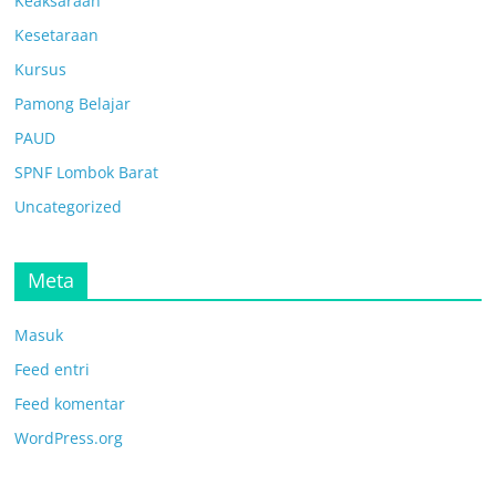
Keaksaraan
Kesetaraan
Kursus
Pamong Belajar
PAUD
SPNF Lombok Barat
Uncategorized
Meta
Masuk
Feed entri
Feed komentar
WordPress.org